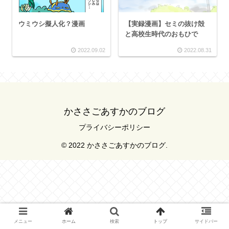
ウミウシ擬人化？漫画
【実録漫画】セミの抜け殻
と高校生時代のおもひで
2022.09.02
2022.08.31
かささごあすかのブログ
プライバシーポリシー
© 2022 かささごあすかのブログ.
メニュー
ホーム
検索
トップ
サイドバー