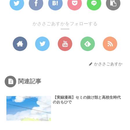
かささごあすかをフォローする
かささごあすか
関連記事
【実録漫画】セミの抜け殻と高校生時代
のおもひで