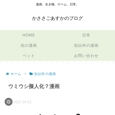
漫画、生き物、ゲーム、日常。
かささごあすかのブログ
HOME
日常
虫の漫画
虫以外の漫画
ペット
お問い合わせ
ホーム
虫以外の漫画
ウミウシ擬人化？漫画
2022.09.02