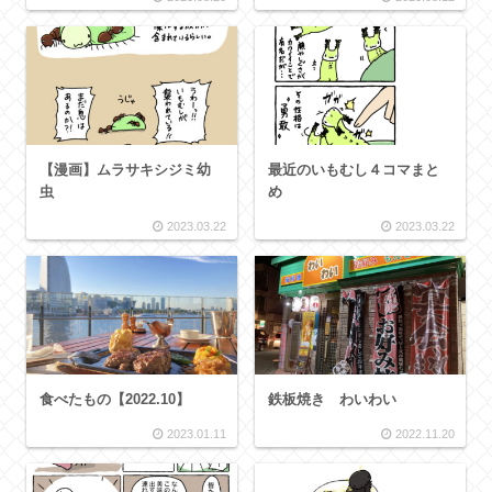
【漫画】ムラサキシジミ幼
最近のいもむし４コマまと
虫
め
2023.03.22
2023.03.22
食べたもの【2022.10】
鉄板焼き わいわい
2023.01.11
2022.11.20