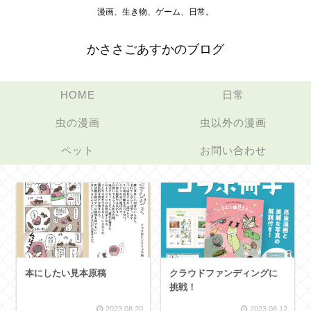
漫画、生き物、ゲーム、日常。
かささごあすかのブログ
HOME
日常
虫の漫画
虫以外の漫画
ペット
お問い合わせ
本にしたい見本原稿
クラウドファンディングに
挑戦！
2023.08.20
2023.08.12