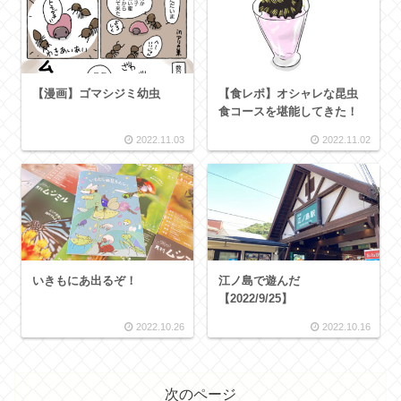
【漫画】ゴマシジミ幼虫
【食レポ】オシャレな昆虫
食コースを堪能してきた！
2022.11.03
2022.11.02
いきもにあ出るぞ！
江ノ島で遊んだ
【2022/9/25】
2022.10.26
2022.10.16
次のページ