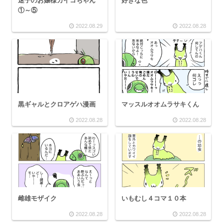
迷子のお嬢様カイコちゃん
好きな色
①～⑤
2022.08.29
2022.08.28
黒ギャルとクロアゲハ漫画
マッスルオオムラサキくん
2022.08.28
2022.08.28
雌雄モザイク
いもむし４コマ１０本
2022.08.28
2022.08.28