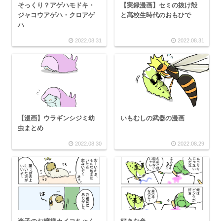
そっくり？アゲハモドキ・
【実録漫画】セミの抜け殻
ジャコウアゲハ・クロアゲ
と高校生時代のおもひで
ハ
2022.08.31
2022.08.31
【漫画】ウラギンシジミ幼
いもむしの武器の漫画
虫まとめ
2022.08.30
2022.08.29