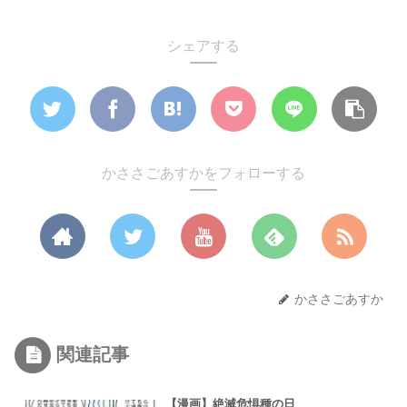
シェアする
かささごあすかをフォローする
かささごあすか
関連記事
【漫画】絶滅危惧種の日