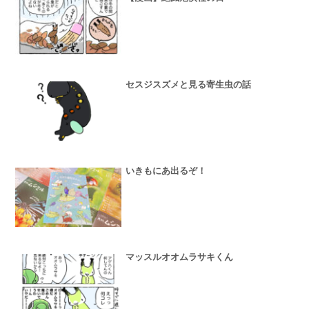
セスジスズメと見る寄生虫の話
いきもにあ出るぞ！
マッスルオオムラサキくん