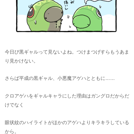
今日び黒ギャルって見ないよね。つけまつげすらもうあま
り見かけない。
さらば平成の黒ギャル、小悪魔アゲハとともに……
クロアゲハをギャルキャラにした理由はガングロだからだ
けでなく
眼状紋のハイライトがほかのアゲハよりキラキラしている
から。