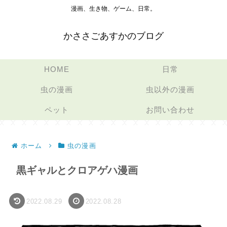
漫画、生き物、ゲーム、日常。
かささごあすかのブログ
HOME
日常
虫の漫画
虫以外の漫画
ペット
お問い合わせ
ホーム
虫の漫画
黒ギャルとクロアゲハ漫画
2022.08.29
2022.08.28