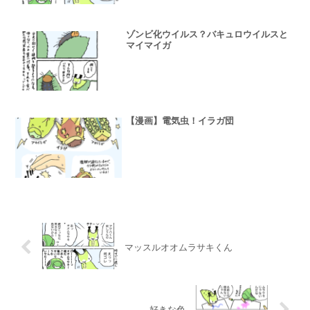
ゾンビ化ウイルス？バキュロウイルスと
マイマイガ
【漫画】電気虫！イラガ団
マッスルオオムラサキくん
好きな色