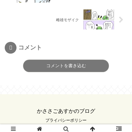
雌雄モザイク
コメント
コメントを書き込む
かささごあすかのブログ
プライバシーポリシー
© 2022 かささごあすかのブログ.