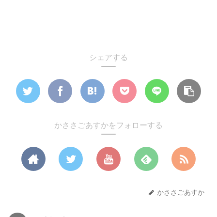
シェアする
かささごあすかをフォローする
かささごあすか