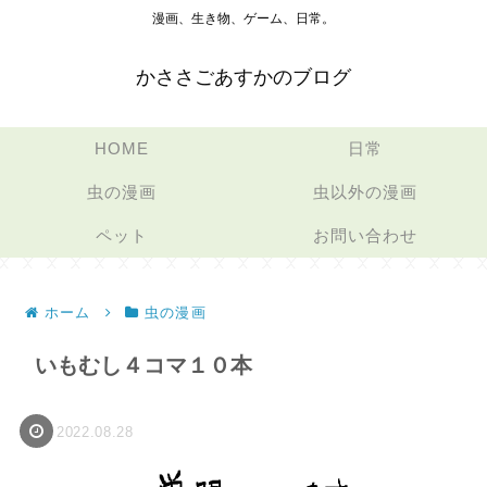
漫画、生き物、ゲーム、日常。
かささごあすかのブログ
HOME
日常
虫の漫画
虫以外の漫画
ペット
お問い合わせ
ホーム
虫の漫画
いもむし４コマ１０本
2022.08.28