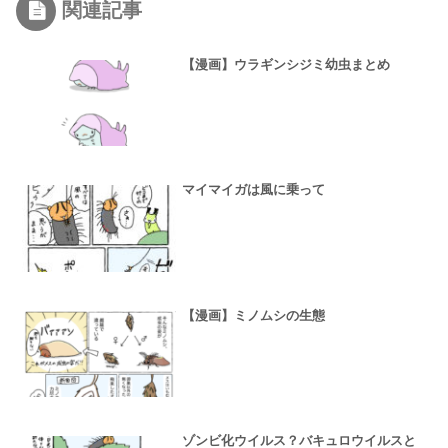
関連記事
【漫画】ウラギンシジミ幼虫まとめ
マイマイガは風に乗って
【漫画】ミノムシの生態
ゾンビ化ウイルス？バキュロウイルスと