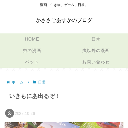
漫画、生き物、ゲーム、日常。
かささごあすかのブログ
HOME
日常
虫の漫画
虫以外の漫画
ペット
お問い合わせ
ホーム
日常
いきもにあ出るぞ！
2022.10.26