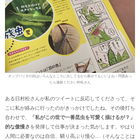
オンブバッタの回はいろんなところに出してるから載せてもいいよね～問題あっ
たら連絡ください村松さん
ある日村松さんが私のツイートに反応してくださって、そ
こに私が絡みに行ったのがきっかけでしたね。その後打ち
合わせで、
「私がこの世で一番昆虫を可愛く描けるが？」
的な傲慢さ
を発揮して仕事が決まった気がします。やはり
人間に必要なのは自信、驕り高ぶり慢心…（そんなことは