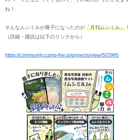
ね！
そんなムシミルが冊子になったのが
「月刊ムシミル」
！
（詳細・購読は以下のリンクから）
https://community.camp-fire.jp/projects/view/503995