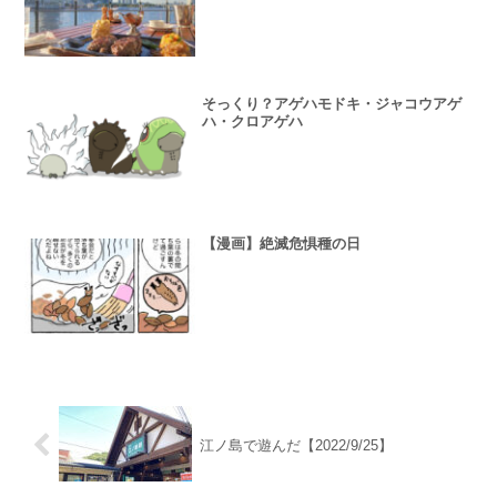
そっくり？アゲハモドキ・ジャコウアゲ
ハ・クロアゲハ
【漫画】絶滅危惧種の日
江ノ島で遊んだ【2022/9/25】