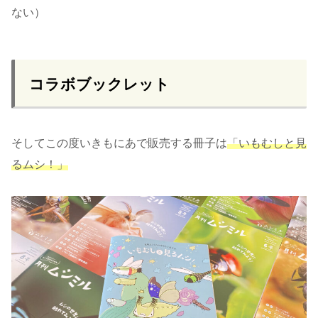
ない）
コラボブックレット
そしてこの度いきもにあで販売する冊子は
「いもむしと見
るムシ！」