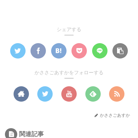
シェアする
かささごあすかをフォローする
かささごあすか
関連記事