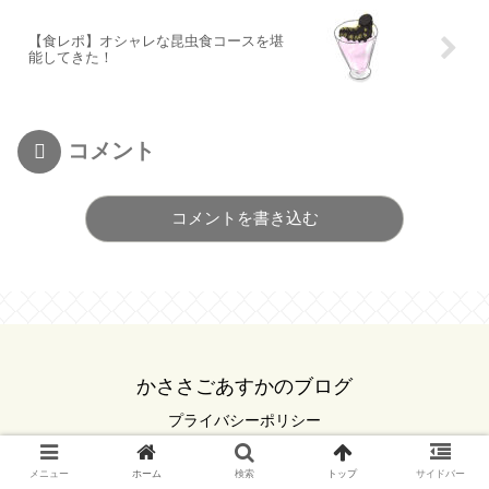
【食レポ】オシャレな昆虫食コースを堪
能してきた！
コメント
コメントを書き込む
かささごあすかのブログ
プライバシーポリシー
© 2022 かささごあすかのブログ.
メニュー
ホーム
検索
トップ
サイドバー