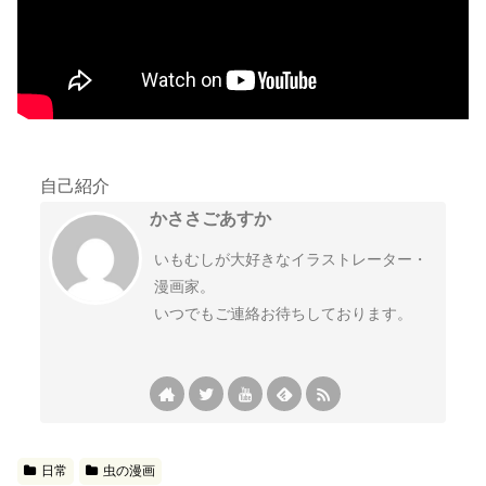
自己紹介
かささごあすか
いもむしが大好きなイラストレーター・
漫画家。
いつでもご連絡お待ちしております。
日常
虫の漫画